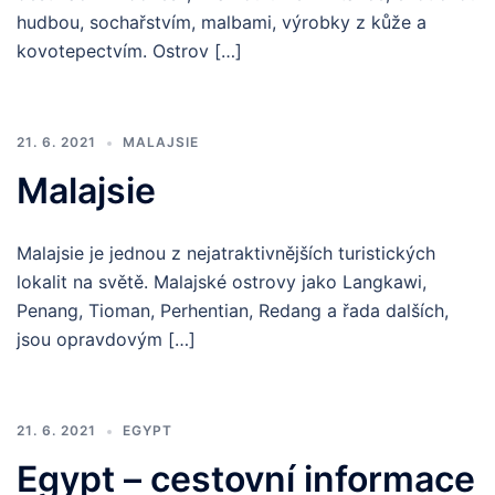
hudbou, sochařstvím, malbami, výrobky z kůže a
kovotepectvím. Ostrov […]
21. 6. 2021
MALAJSIE
Malajsie
Malajsie je jednou z nejatraktivnějších turistických
lokalit na světě. Malajské ostrovy jako Langkawi,
Penang, Tioman, Perhentian, Redang a řada dalších,
jsou opravdovým […]
21. 6. 2021
EGYPT
Egypt – cestovní informace