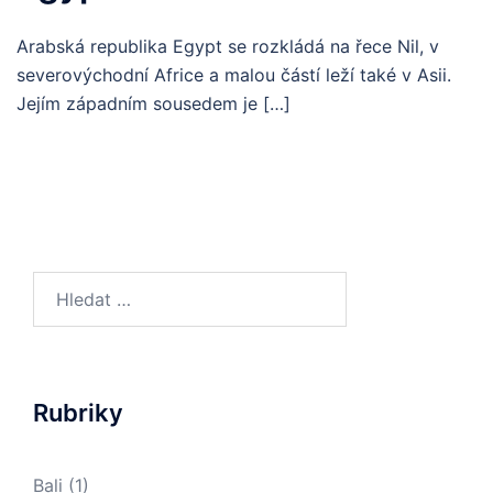
Arabská republika Egypt se rozkládá na řece Nil, v
severovýchodní Africe a malou částí leží také v Asii.
Jejím západním sousedem je […]
Vyhledávání
Rubriky
Bali
(1)