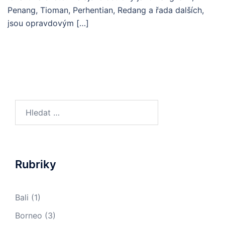
Penang, Tioman, Perhentian, Redang a řada dalších,
jsou opravdovým […]
Vyhledávání
Rubriky
Bali
(1)
Borneo
(3)