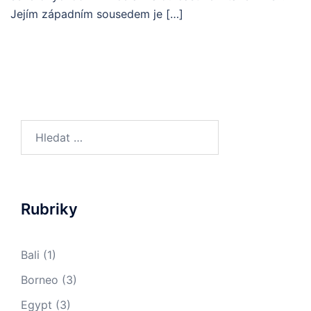
Jejím západním sousedem je […]
Vyhledávání
Rubriky
Bali
(1)
Borneo
(3)
Egypt
(3)