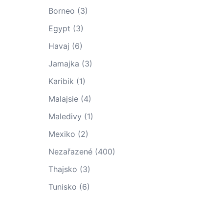
Borneo
(3)
Egypt
(3)
Havaj
(6)
Jamajka
(3)
Karibik
(1)
Malajsie
(4)
Maledivy
(1)
Mexiko
(2)
Nezařazené
(400)
Thajsko
(3)
Tunisko
(6)