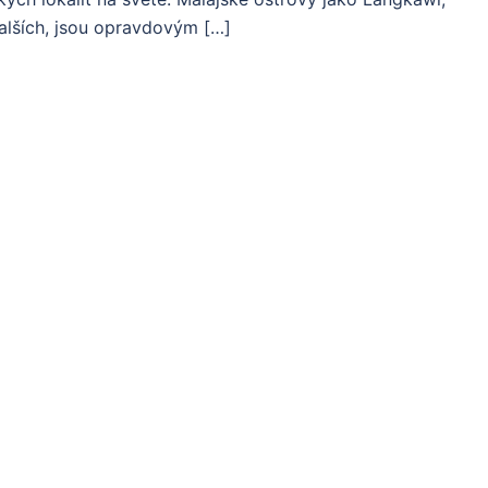
alších, jsou opravdovým […]