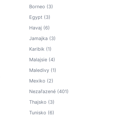
Borneo
(3)
Egypt
(3)
Havaj
(6)
Jamajka
(3)
Karibik
(1)
Malajsie
(4)
Maledivy
(1)
k
Mexiko
(2)
Nezařazené
(401)
Thajsko
(3)
Tunisko
(6)