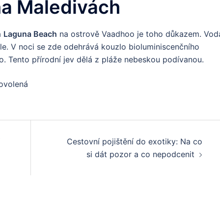
na Maledivách
a
Laguna Beach
na ostrově Vaadhoo je toho důkazem. Vod
kle. V noci se zde odehrává kouzlo bioluminiscenčního
o. Tento přírodní jev dělá z pláže nebeskou podívanou.
dovolená
Cestovní pojištění do exotiky: Na co
si dát pozor a co nepodcenit