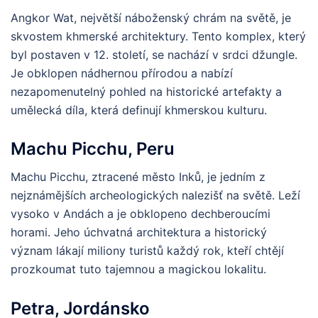
Angkor Wat, největší náboženský chrám na světě, je
skvostem khmerské architektury. Tento komplex, který
byl postaven v 12. století, se nachází v srdci džungle.
Je obklopen nádhernou přírodou a nabízí
nezapomenutelný pohled na historické artefakty a
umělecká díla, která definují khmerskou kulturu.
Machu Picchu, Peru
Machu Picchu, ztracené město Inků, je jedním z
nejznámějších archeologických nalezišť na světě. Leží
vysoko v Andách a je obklopeno dechberoucími
horami. Jeho úchvatná architektura a historický
význam lákají miliony turistů každý rok, kteří chtějí
prozkoumat tuto tajemnou a magickou lokalitu.
Petra, Jordánsko