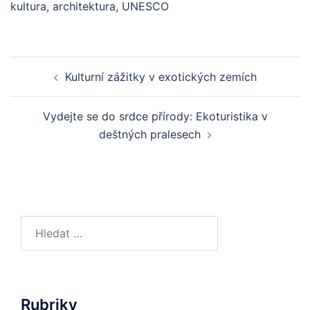
kultura, architektura, UNESCO
Post
Kulturní zážitky v exotických zemích
navigation
Vydejte se do srdce přírody: Ekoturistika v
deštných pralesech
Vyhledávání
Rubriky