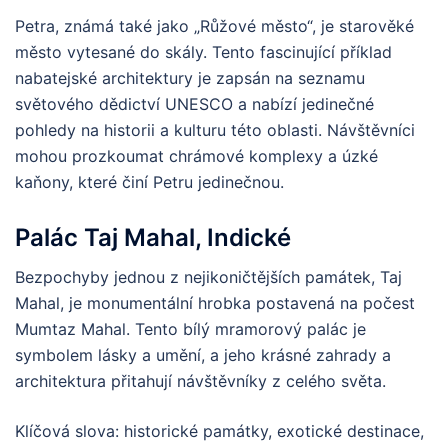
Petra, známá také jako „Růžové město“, je starověké
město vytesané do skály. Tento fascinující příklad
nabatejské architektury je zapsán na seznamu
světového dědictví UNESCO a nabízí jedinečné
pohledy na historii a kulturu této oblasti. Návštěvníci
mohou prozkoumat chrámové komplexy a úzké
kaňony, které činí Petru jedinečnou.
Palác Taj Mahal, Indické
Bezpochyby jednou z nejikoničtějších památek, Taj
Mahal, je monumentální hrobka postavená na počest
Mumtaz Mahal. Tento bílý mramorový palác je
symbolem lásky a umění, a jeho krásné zahrady a
architektura přitahují návštěvníky z celého světa.
Klíčová slova: historické památky, exotické destinace,