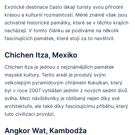
Exotické destinace často lákají turisty svou přírodní
krásou a kulturní rozmanitostí. Méně známé však jsou
úchvatné historické památky, které se v těchto krajích
nacházejí. V tomto článku se podíváme na několik
fascinujících památek, které stojí za to navštívit.
Chichen Itza, Mexiko
Chichen Itza je jednou z nejznámějších památek
mayské kultury. Tento areál je proslulý svým
velkolepým pyramidovým chrámem Kukulkan, který
byl v roce 2007 vyhlášen jedním z nových sedmi divů
světa. Mezi návštěvníky je oblíbený nejen díky své
architektuře, ale také díky fascinujícímu příběhu, který
tuto civilizaci provází.
Angkor Wat, Kambodža