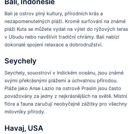
Bali, Indonésie
Bali je ostrov plný kultury, přírodních krás a
nezapomenutelných pláží. Kromě surfování na známé
pláži Kuta se můžete vydat na výlet do rýžových teras
v Ubudu nebo navštívit tradiční chrámy. Bali nabízí
dokonalé spojení relaxace a dobrodružství.
Seychely
Seychely, souostroví v Indickém oceánu, jsou známé
svými překrásnými plážemi a úchvatnou přírodou.
Pláže jako Anse Lazio na ostrově Praslin jsou často
považovány za jedny z nejkrásnějších na světě. Místní
flóra a fauna zaručují neobyčejné zážitky pro všechny
milovníky přírody.
Havaj, USA