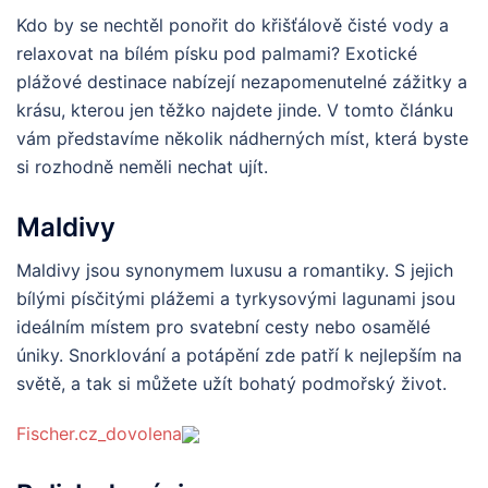
Kdo by se nechtěl ponořit do křišťálově čisté vody a
relaxovat na bílém písku pod palmami? Exotické
plážové destinace nabízejí nezapomenutelné zážitky a
krásu, kterou jen těžko najdete jinde. V tomto článku
vám představíme několik nádherných míst, která byste
si rozhodně neměli nechat ujít.
Maldivy
Maldivy jsou synonymem luxusu a romantiky. S jejich
bílými písčitými plážemi a tyrkysovými lagunami jsou
ideálním místem pro svatební cesty nebo osamělé
úniky. Snorklování a potápění zde patří k nejlepším na
světě, a tak si můžete užít bohatý podmořský život.
Fischer.cz_dovolena