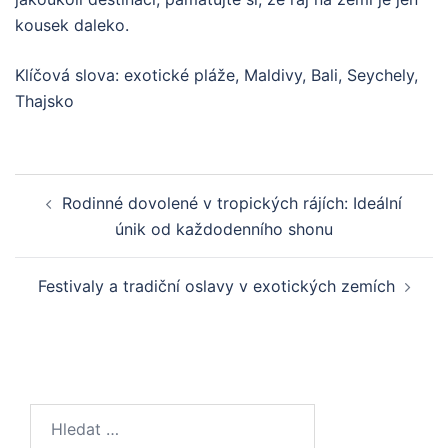
kousek daleko.
Klíčová slova: exotické pláže, Maldivy, Bali, Seychely,
Thajsko
Post
Rodinné dovolené v tropických rájích: Ideální
navigation
únik od každodenního shonu
Festivaly a tradiční oslavy v exotických zemích
Vyhledávání